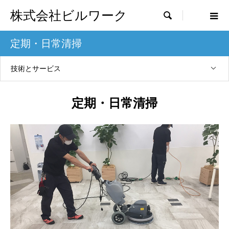
株式会社ビルワーク

定期・日常清掃
技術とサービス
定期・日常清掃