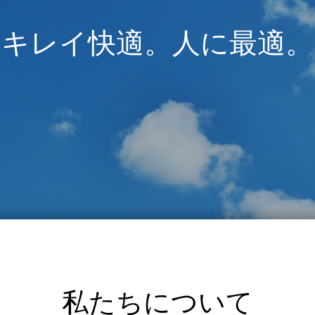
キレイ快適。人に最適。
私たちについて