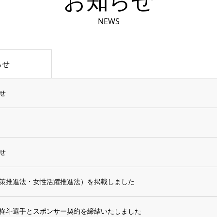
お知らせ
NEWS
らせ
せ
せ
策推進法・女性活躍推進法）を掲載しました
柊斗選手とスポンサー契約を締結いたしました