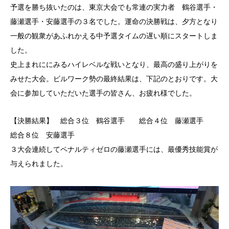
予選を勝ち抜いたのは、東京大会でも常連の実力者 鶴谷選手・
藤瀬選手・安藤選手の３名でした。運命の決勝戦は、夕方となり
一般の観衆があふれかえる中予選タイムの遅い順にスタートしま
した。
史上まれににみるハイレベルな戦いとなり、最高の盛り上がりを
みせた大会。ビルワーク勢の最終結果は、下記のとおりです。大
会に参加していただいた選手の皆さん、お疲れ様でした。
【決勝結果】 総合３位 鶴谷選手 総合４位 藤瀬選手
総合８位 安藤選手
３大会連続してペナルティゼロの藤瀬選手には、最優秀技能賞が
与えられました。