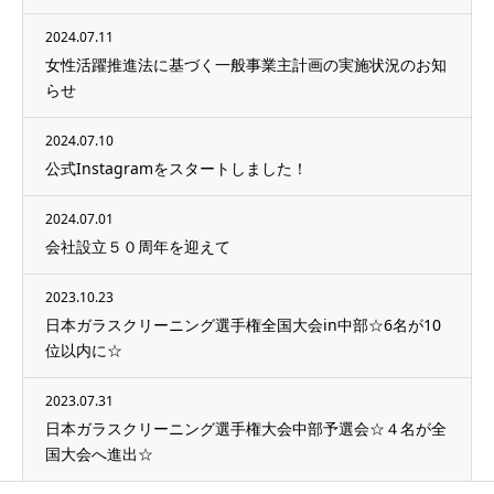
2024.07.11
女性活躍推進法に基づく一般事業主計画の実施状況のお知
らせ
2024.07.10
公式Instagramをスタートしました！
2024.07.01
会社設立５０周年を迎えて
2023.10.23
日本ガラスクリーニング選手権全国大会in中部☆6名が10
位以内に☆
2023.07.31
日本ガラスクリーニング選手権大会中部予選会☆４名が全
国大会へ進出☆