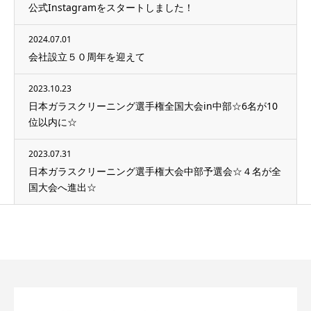
公式Instagramをスタートしました！
2024.07.01
会社設立５０周年を迎えて
2023.10.23
日本ガラスクリーニング選手権全国大会in中部☆6名が10
位以内に☆
2023.07.31
日本ガラスクリーニング選手権大会中部予選会☆４名が全
国大会へ進出☆